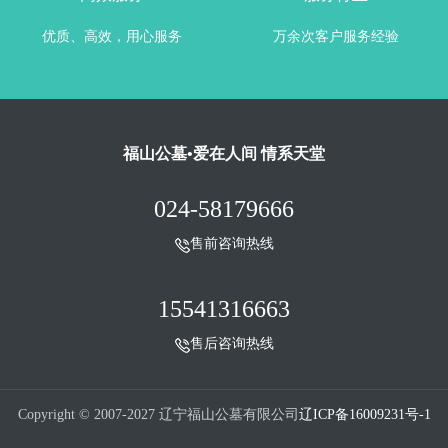
优质、高效，用心服务
万余次客户服务经验
福山公墓•爱在人间 情系天堂
024-58179666
售前咨询热线
15541316663
售后咨询热线
Copyright © 2007-2027 辽宁福山公墓有限公司
辽ICP备16009231号-1