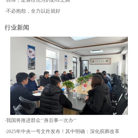
·不必抱怨，全力以赴就好
行业新闻
·我国将推进群众‘’身后事一次办‘’
·2025年中央一号文件发布！其中明确：深化殡葬改革