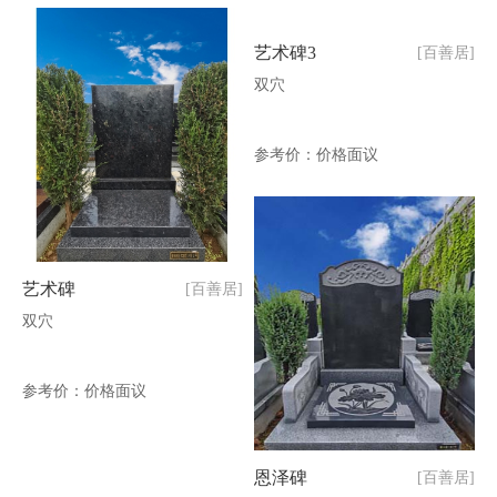
艺术碑
艺术碑3
[百善居]
[百善居]
双穴
双穴
参考价：价格面议
参考价：价格面议