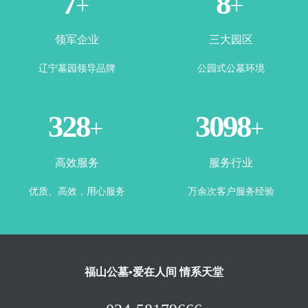
1
3
+
+
领军企业
三大园区
辽宁墓园领导品牌
公园式公墓环境
365
3500
+
+
高效服务
服务行业
优质、高效，用心服务
万余次客户服务经验
福山公墓•爱在人间 情系天堂