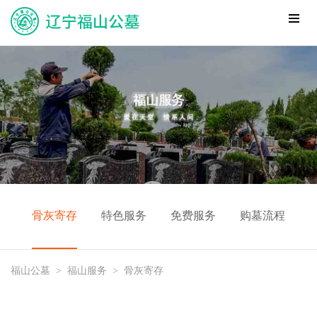
骨灰寄存
特色服务
免费服务
购墓流程
福山公墓
>
福山服务
>
骨灰寄存