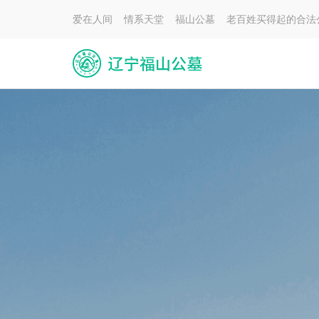
爱在人间 情系天堂 福山公墓 老百姓买得起的合法