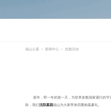
福山公墓
>
新闻中心
>
优惠活动
新年，即一年的第一天，为世界多数国家通行的节
际，我们
沈阳墓园
福山
为大家带来
四重购墓豪礼
。