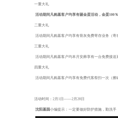
一重大礼
活动期间凡购墓客户均享有砸金蛋活动，金蛋
100
二重大礼
活动期间凡购墓客户均享有骨灰免费寄存业务（寄
三重大礼
活动期间凡购墓客户均本月安葬享有一台免费接送
四重大礼
活动期间凡购墓客户均享有免费代客祭扫一次（擦
活动时间：
2月1日------2月28日
沈阳墓园
小编提示：一定要做好防护措施，勤洗手