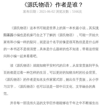
《源氏物语》作者是谁？
发布日期：2021-06-02 浏览次数：5166次
《源氏物语》这本书可能是世界上的第一本长篇小说，
其实
沈
阳墓园
小编也是机缘巧合之下了解的
《源氏物语》，可能一开始大
家有和小编一样的疑问，就是这个名字好像是很耳熟但是是什么样
的一本书还不是很清楚，具体是什么题材的也不知道，带着这些疑
问和小编一起来看看吧。
读《源氏物语》就能知晓平安时代的日本，从皇室贵族到平头
百姓都是过着一种怎样的生活，可以更好的知晓当时的社会背景。
《源氏物语》的作者是知名女作家紫式部，她出生于贵族，从小学
习汉字，《源氏物语》也可以说是一部中日文化、文学融合的典
范。
并非每一部流传久远的文学巨作都能够在千年之中不断催生出