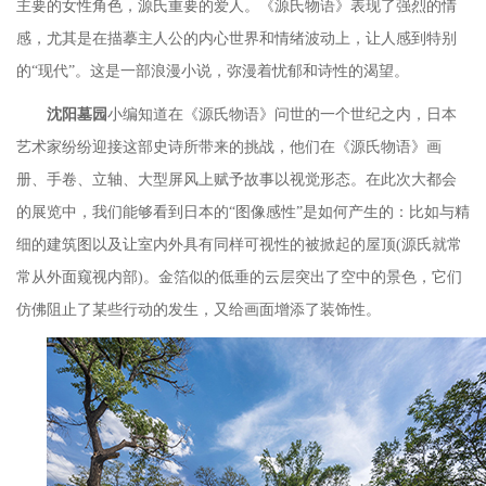
主要的女性角色，源氏重要的爱人。《源氏物语》表现了强烈的情
感，尤其是在描摹主人公的内心世界和情绪波动上，让人感到特别
的“现代”。这是一部浪漫小说，弥漫着忧郁和诗性的渴望。
沈阳墓园
小编知道在《源氏物语》问世的一个世纪之内，日本
艺术家纷纷迎接这部史诗所带来的挑战，他们在《源氏物语》画
册、手卷、立轴、大型屏风上赋予故事以视觉形态。在此次大都会
的展览中，我们能够看到日本的
“图像感性”是如何产生的：比如与精
细的建筑图以及让室内外具有同样可视性的被掀起的屋顶(源氏就常
常从外面窥视内部)。金箔似的低垂的云层突出了空中的景色，它们
仿佛阻止了某些行动的发生，又给画面增添了装饰性。