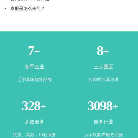
秦服是怎么来的？
1
3
+
+
领军企业
三大园区
辽宁墓园领导品牌
公园式公墓环境
365
3500
+
+
高效服务
服务行业
优质、高效，用心服务
万余次客户服务经验