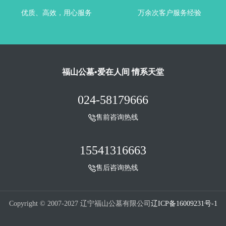
优质、高效，用心服务
万余次客户服务经验
福山公墓•爱在人间 情系天堂
024-58179666
售前咨询热线
15541316663
售后咨询热线
Copyright © 2007-2027 辽宁福山公墓有限公司
辽ICP备16009231号-1