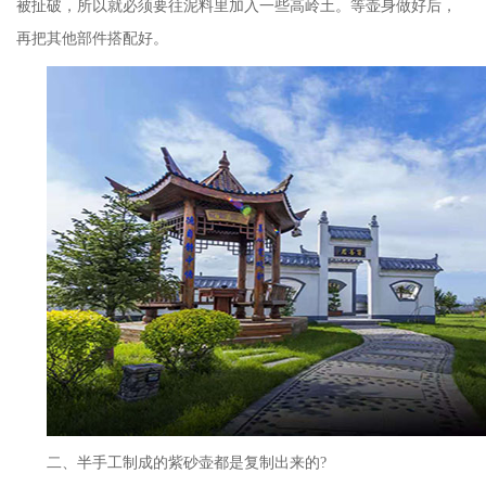
被扯破，所以就必须要往泥料里加入一些高岭土。等壶身做好后，
再把其他部件搭配好。
二、半手工制成的紫砂壶都是复制出来的
?