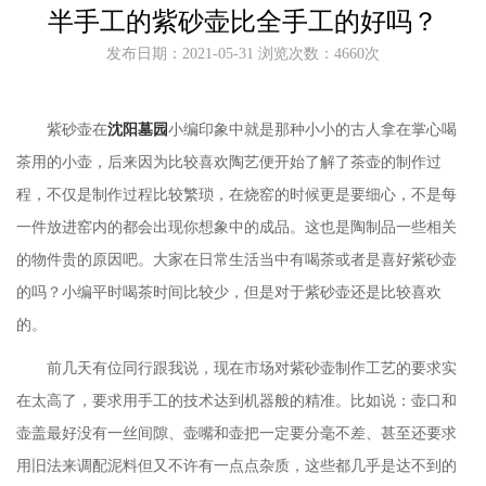
半手工的紫砂壶比全手工的好吗？
发布日期：2021-05-31 浏览次数：4660次
紫砂壶在
沈阳墓园
小编印象中就是那种小小的古人拿在掌心喝
茶用的小壶，后来因为比较喜欢陶艺便开始了解了茶壶的制作过
程，不仅是制作过程比较繁琐，在烧窑的时候更是要细心，不是每
一件放进窑内的都会出现你想象中的成品。这也是陶制品一些相关
的物件贵的原因吧。大家在日常生活当中有喝茶或者是喜好紫砂壶
的吗？小编平时喝茶时间比较少，但是对于紫砂壶还是比较喜欢
的。
前几天有位同行跟我说，现在市场对紫砂壶制作工艺的要求实
在太高了，要求用手工的技术达到机器般的精准。比如说：壶口和
壶盖最好没有一丝间隙、壶嘴和壶把一定要分毫不差、甚至还要求
用旧法来调配泥料但又不许有一点点杂质，这些都几乎是达不到的