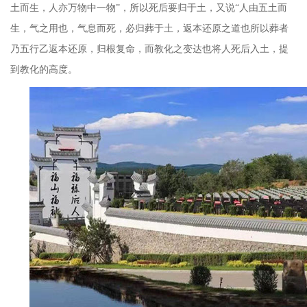
土而生，人亦万物中一物”，所以死后要归于土，又说“人由五土而
生，气之用也，气息而死，必归葬于土，返本还原之道也所以葬者
乃五行乙返本还原，归根复命，而教化之变达也将人死后入土，提
到教化的高度。