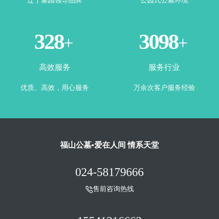
辽宁墓园领导品牌
公园式公墓环境
360
3443
+
+
高效服务
服务行业
优质、高效，用心服务
万余次客户服务经验
福山公墓•爱在人间 情系天堂
024-58179666
售前咨询热线