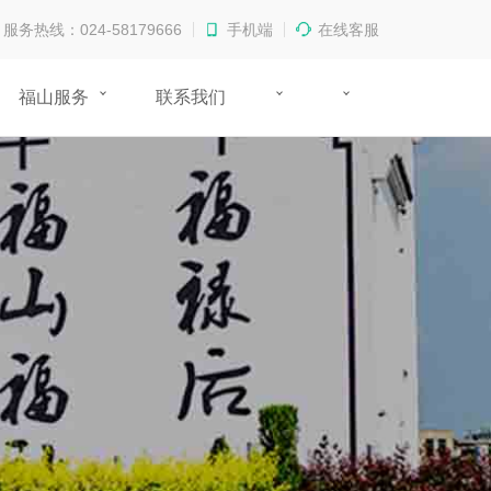
服务热线：024-58179666
手机端
在线客服
福山服务
联系我们