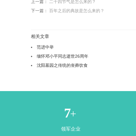
上一篇：
二十四节气是怎么来的？
下一篇：
百年之后的典故是怎么来的？
相关文章
范进中举
缅怀邓小平同志逝世26周年
沈阳墓园之传统的丧葬饮食
1
+
领军企业