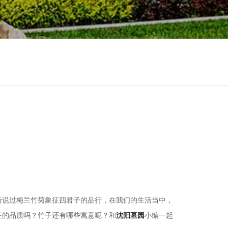
听说过梅兰竹菊象征四君子的品行，在我们的生活当中，
征的品质吗？竹子还有哪些寓意呢？和
沈阳墓园
小编一起