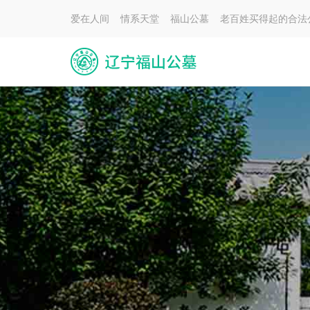
爱在人间 情系天堂 福山公墓 老百姓买得起的合法