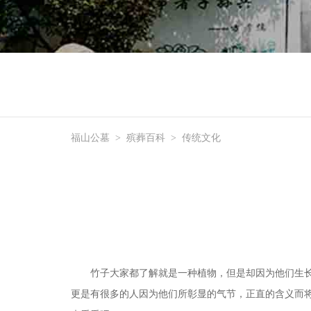
福山公墓
>
殡葬百科
>
传统文化
竹子大家都了解就是一种植物，但是却因为他们生
更是有很多的人因为他们所彰显的气节，正直的含义而