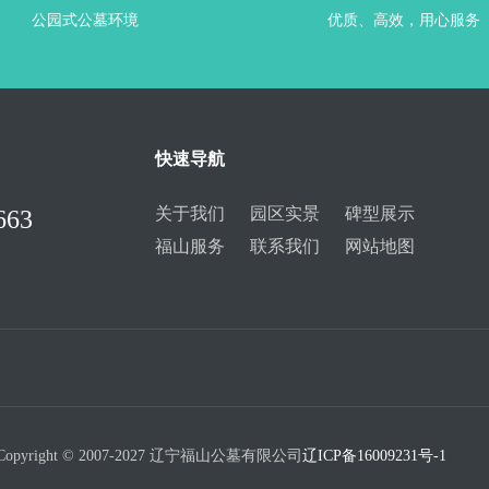
公园式公墓环境
优质、高效，用心服务
快速导航
关于我们
园区实景
碑型展示
663
福山服务
联系我们
网站地图
Copyright © 2007-2027 辽宁福山公墓有限公司
辽ICP备16009231号-1