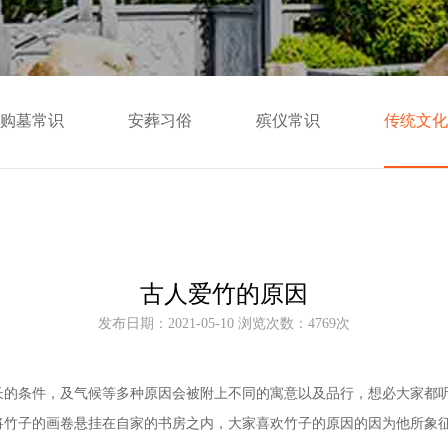
购墓常识
安葬习俗
殡仪常识
传统文化
古人爱竹的原因
发布日期：2021-05-10 浏览次数：4769次
长的条件，及气候等多种原因会被附上不同的寓意以及品行，想必大家都
将竹子的画卷悬挂在自家的书房之内，大家喜欢竹子的原因的因为他所象