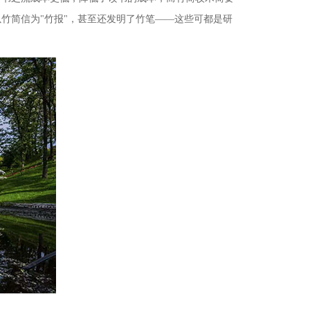
竹简信为"竹报"，甚至还发明了竹笔——这些可都是研