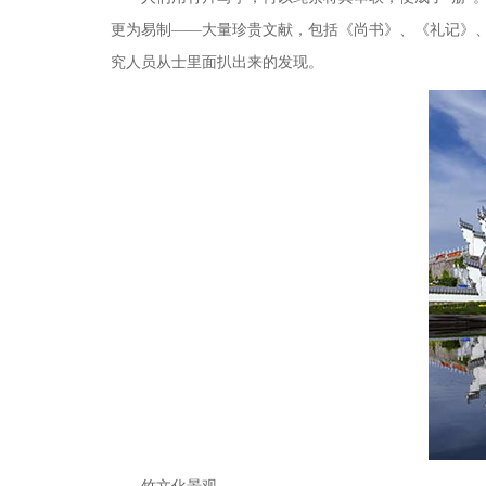
更为易制——大量珍贵文献，包括《尚书》、《礼记》、
究人员从士里面扒出来的发现。