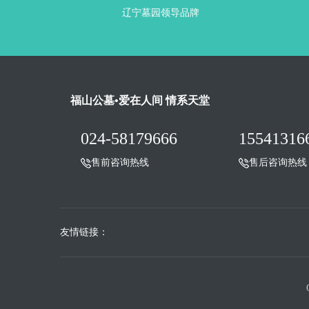
辽宁墓园领导品牌
福山公墓•爱在人间 情系天堂
024-58179666
15541316
售前咨询热线
售后咨询热线
友情链接：