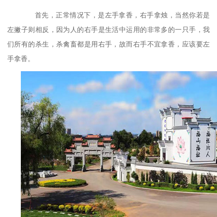
首先，正常情况下，是左手拿香，右手拿烛，当然你若是
左撇子则相反，因为人的右手是生活中运用的非常多的一只手，我
们所有的杀生，杀禽畜都是用右手，故而右手不宜拿香，应该要左
手拿香。