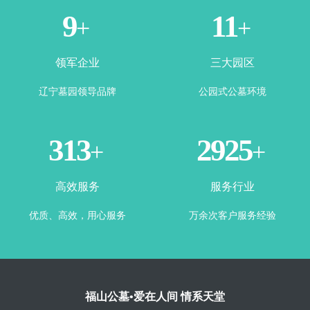
3
5
+
+
领军企业
三大园区
辽宁墓园领导品牌
公园式公墓环境
349
3328
+
+
高效服务
服务行业
优质、高效，用心服务
万余次客户服务经验
福山公墓•爱在人间 情系天堂