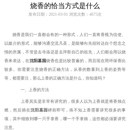
烧香的恰当方式是什么
发布日期：2021-03-01 浏览次数：4675次
烧香是我们一直都会有的一种形式，人们一直将香视为信使、
以媒介的形式，能够沟通交流凡圣，是能够向先祖转达自个想念之
情的所属，不管是去寺庙还是去拜祭自己的祖先，人们都会用以烧
香来表达，在
沈阳墓园
烧香也是比较普遍的，而且现在用环保香比
较多。你需要注意烧香的正确方法，从香的数量到上香的姿势等
等，都需要注，那么上香的正确方法是什么，你知道吗？
一、上香的方法
上香其实是非常有讲究的，很多人以为上香就是将香烛点
燃，然后插在
沈阳墓园
碑前即可，殊不知上香需要讲究很多的事
项，其中细致到哪一只手拿香，哪一个手拿烛，这些都必须要讲究
注意。