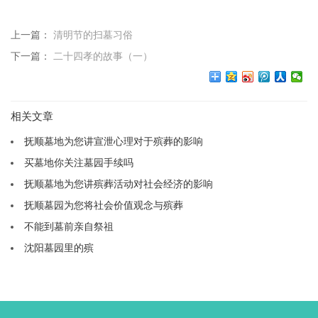
上一篇：
清明节的扫墓习俗
下一篇：
二十四孝的故事（一）
相关文章
抚顺墓地为您讲宣泄心理对于殡葬的影响
买墓地你关注墓园手续吗
抚顺墓地为您讲殡葬活动对社会经济的影响
抚顺墓园为您将社会价值观念与殡葬
不能到墓前亲自祭祖
沈阳墓园里的殡