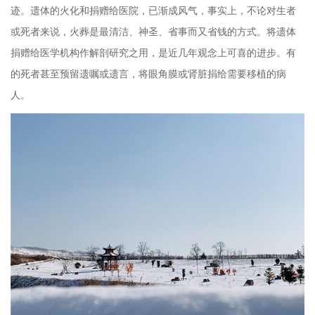
迹。遗体的火化和捐赠给医院，已渐成风气，事实上，不论对生者
或死者来说，火葬是最清洁、神圣、省事而又省钱的方式。将遗体
捐赠给医学机构作解剖研究之用，是近几年观念上可喜的进步。有
的死者甚至预留遗嘱或遗言，将眼角膜或肾脏捐给需要移植的病
人。