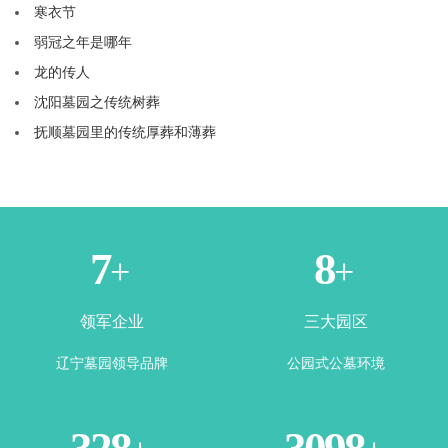
寒衣节
弱冠之年是哪年
龙的传人
沈阳墓园之传统树葬
抚顺墓园里的传统厚葬和薄葬
1
3
+
+
领军企业
三大园区
辽宁墓园领导品牌
公园式公墓环境