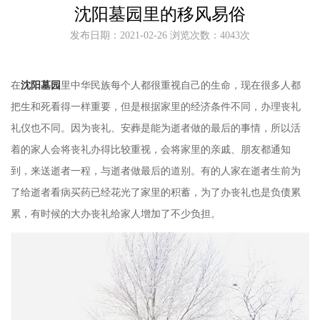
沈阳墓园里的移风易俗
发布日期：2021-02-26 浏览次数：4043次
在
沈阳墓园
里中华民族每个人都很重视自己的生命，现在很多人都
把生和死看得一样重要，但是根据家里的经济条件不同，办理丧礼
礼仪也不同。因为丧礼、安葬是能为逝者做的最后的事情，所以活
着的家人会将丧礼办得比较重视，会将家里的亲戚、朋友都通知
到，来送逝者一程，与逝者做最后的道别。有的人家在逝者生前为
了给逝者看病买药已经花光了家里的积蓄，为了办丧礼也是负债累
累，有时候的大办丧礼给家人增加了不少负担。