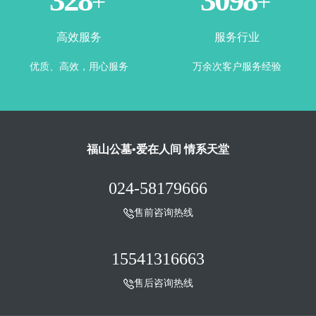
365
3500
+
+
高效服务
服务行业
优质、高效，用心服务
万余次客户服务经验
福山公墓•爱在人间 情系天堂
024-58179666
售前咨询热线
15541316663
售后咨询热线