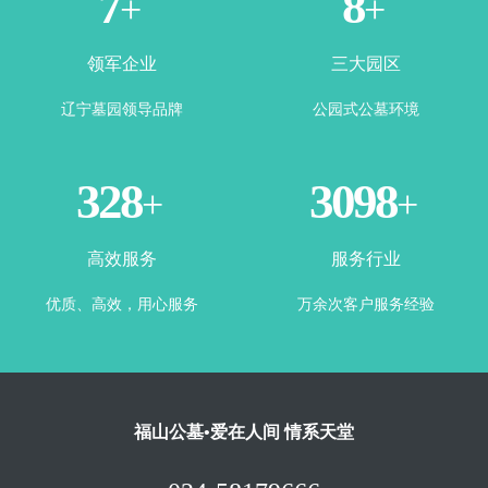
2
4
+
+
领军企业
三大园区
辽宁墓园领导品牌
公园式公墓环境
360
3443
+
+
高效服务
服务行业
优质、高效，用心服务
万余次客户服务经验
福山公墓•爱在人间 情系天堂