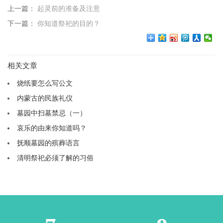
上一篇：
起灵前的准备及注意
下一篇：
你知道祭祀的目的？
相关文章
烧纸要怎么写公文
内蒙古的民族礼仪
墓园中扫墓禁忌（一）
哀乐的由来你知道吗？
抚顺墓园的殡葬语言
清明祭祀必须了解的习俗