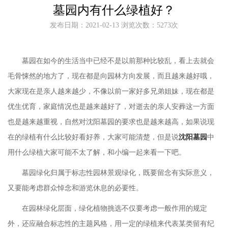
墓园内有什么绿植好？
发布日期：2021-02-13 浏览次数：5273次
墓园在如今的生活当中已经不是以前那种比较乱，看上去就会
毛骨悚然的地方了，现在都是向园林方向发展，而且越来越好哦，
大家现在是亲人越来越少，不像以前一家好多兄弟姐妹，现在都是
优生优育，家庭情况也是越来越好了，对逝去的亲人安葬这一方面
也是越来越重视，自然对沈阳墓园的要求也是越来越高，如果说现
在的绿植有什么比较好看好养，大家可能清楚，但是说
沈阳墓园
中
用什么绿植大家可能不太了解，和小编一起来看一下吧。
墓园绿化归属于标志性园林景观绿化，既要留念有实际意义，
又要能考虑群众悼念和游览休息的必要性。
在园林绿化层面，绿化植物挑选不仅要考虑一般作用的规定
外，还应融合标志性的主题风格，用一定的绿植来代表某类留有纪