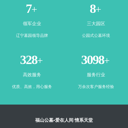
1
3
+
+
领军企业
三大园区
辽宁墓园领导品牌
公园式公墓环境
365
3500
+
+
高效服务
服务行业
优质、高效，用心服务
万余次客户服务经验
福山公墓•爱在人间 情系天堂