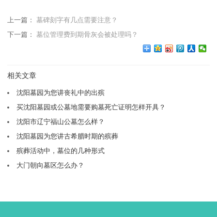
上一篇：
墓碑刻字有几点需要注意？
下一篇：
墓位管理费到期骨灰会被处理吗？
相关文章
沈阳墓园为您讲丧礼中的出殡
买沈阳墓园或公墓地需要购墓死亡证明怎样开具？
沈阳市辽宁福山公墓怎么样？
沈阳墓园为您讲古希腊时期的殡葬
殡葬活动中，墓位的几种形式
大门朝向墓区怎么办？