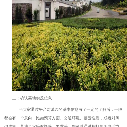
二：确认墓地实况信息
当大家通过平台对墓园的基本信息有了一定的了解后，一般
都会有一个意向，比如预算方面、交通环境、墓园性质，或者对风
俗讲究、墓地风水等有疑惑、要求等，您可以通过拨打墓园电话或