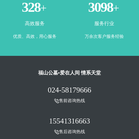
365
3500
+
+
高效服务
服务行业
优质、高效，用心服务
万余次客户服务经验
福山公墓•爱在人间 情系天堂
024-58179666
售前咨询热线
15541316663
售后咨询热线