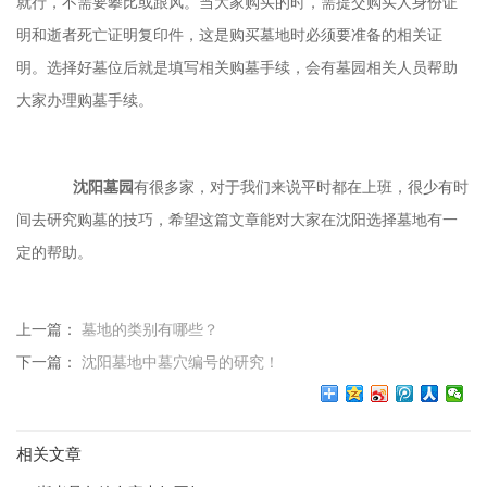
就行，不需要攀比或跟风。当大家购买的时，需提交购买人身份证
明和逝者死亡证明复印件，这是购买墓地时必须要准备的相关证
明。选择好墓位后就是填写相关购墓手续，会有墓园相关人员帮助
大家办理购墓手续。
沈阳墓园
有很多家，对于我们来说平时都在上班，很少有时
间去研究购墓的技巧，希望这篇文章能对大家在沈阳选择墓地有一
定的帮助。
上一篇：
墓地的类别有哪些？
下一篇：
沈阳墓地中墓穴编号的研究！
相关文章