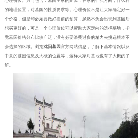
心理价位。方向包含：墓园里家的距离，在家的什么方向，什么样
的地理位置，对墓园的性质要求等。心理价位不是让大家确定好一
个价格，但是却必须要做好提前的预算，虽然不免会出现到墓园后
想买更好的，可是一个心理价位可以帮助大家定向的选择墓地，毕
竟墓园价格分布比较广泛，没有必要浪费过多的精力去挑选根本不
会选择的区域。浏览
沈阳墓园
官方网站信息，了解下基本情况以及
中意的墓园信息及大概的位置等，这样大家对墓地也有了大概的了
解。