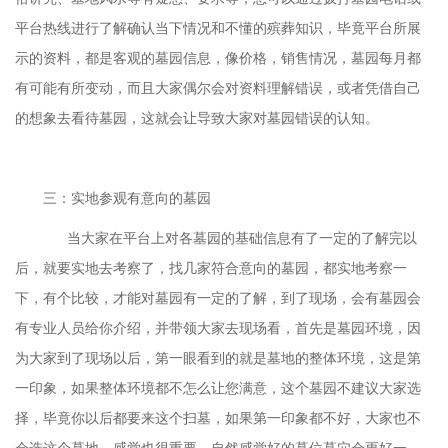
平台热线进行了解确认当下情况和不懂的殡葬知识，毕竟平台所展
示的资料，都是客观的墓园信息，像价格，销售情况，墓园每月都
有可能有所变动，而且大家偶尔会对资料理解错误，或者凭借自己
的想象去看待墓园，这就会让导致大家对墓园错误的认知。
三：实地参观有意向的墓园
当大家在平台上对各墓园的基础信息有了一定的了解完以
后，就要实地去考察了，找几家符合意向的墓园，都实地考察一
下，有个比较，才能对墓园有一定的了解，到了现场，会有墓园会
有专业人员给你介绍，并带领大家去现场看，首先是墓园环境，因
为大家到了现场以后，第一眼看到的就是墓地的整体环境，这是第
一印象，如果整体环境都不怎么让您满意，这个墓园不建议大家选
择，毕竟你以后都要来这个扫墓，如果第一印象都不好，大家也不