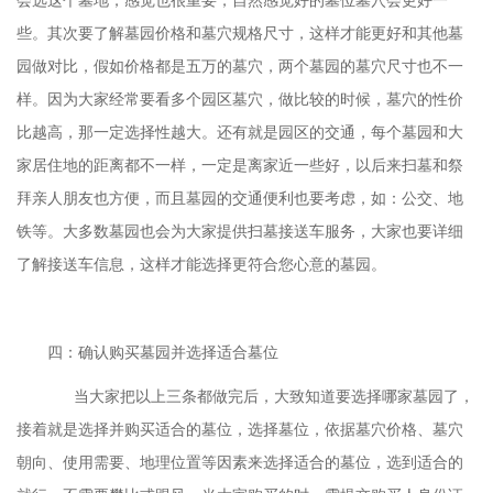
会选这个墓地，感觉也很重要，自然感觉好的墓位墓穴会更好一
些。其次要了解墓园价格和墓穴规格尺寸，这样才能更好和其他墓
园做对比，假如价格都是五万的墓穴，两个墓园的墓穴尺寸也不一
样。因为大家经常要看多个园区墓穴，做比较的时候，墓穴的性价
比越高，那一定选择性越大。还有就是园区的交通，每个墓园和大
家居住地的距离都不一样，一定是离家近一些好，以后来扫墓和祭
拜亲人朋友也方便，而且墓园的交通便利也要考虑，如：公交、地
铁等。大多数墓园也会为大家提供扫墓接送车服务，大家也要详细
了解接送车信息，这样才能选择更符合您心意的墓园。
四：确认购买墓园并选择适合墓位
当大家把以上三条都做完后，大致知道要选择哪家墓园了，
接着就是选择并购买适合的墓位，选择墓位，依据墓穴价格、墓穴
朝向、使用需要、地理位置等因素来选择适合的墓位，选到适合的