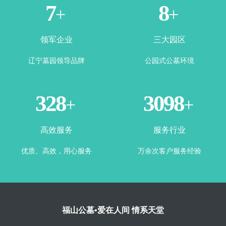
1
3
+
+
领军企业
三大园区
辽宁墓园领导品牌
公园式公墓环境
365
3500
+
+
高效服务
服务行业
优质、高效，用心服务
万余次客户服务经验
福山公墓•爱在人间 情系天堂