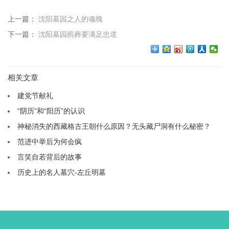
上一篇：
沈阳墓园之人的魂魄
下一篇：
沈阳墓园殡葬要满足忠道
相关文章
建党节献礼
“阴历”和“阳历”的认识
神秘消失的西藏格古王朝什么原因？无头藏尸洞有什么秘密？
范进中举后为何会疯
言笑自若背后的故事
历史上的名人墓穴-左丘明墓