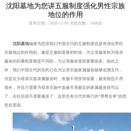
沈阳墓地为您讲五服制度强化男性宗族
地位的作用
发布日期：2020-11-09 浏览次数：3490次
沈阳墓地
编者为您讲我们中国古代的五服制度也是有强化男性
宗族地位的作用的。像是五服制度最初时候，为父亲服丧和为母亲
服丧的轻重程度都是不同的，为父亲服丧显然要重很多。除此之
外，我们中国古代的先民们在为父亲宗族家属服丧能够追溯五代，
但是在为母亲宗族亲属服丧时，丧服不用穿得很重，服丧期也不用
很长，并且只需要为母亲宗族中血缘关系极近的家属服丧就可以
了，在往后就不需要服丧了。这里也有古代所奉行的
“
男尊女卑
”
的思
想在里面。