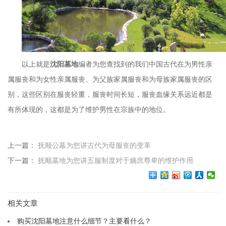
以上就是
沈阳墓地
编者为您查找到的我们中国古代在为男性亲
属服丧和为女性亲属服丧、为父族家属服丧和为母族家属服丧的区
别，这些区别在服丧轻重，服丧时间长短，服丧血缘关系远近都是
有所体现的，这都是为了维护男性在宗族中的地位。
上一篇：
抚顺公墓为您讲古代为母服丧的变革
下一篇：
抚顺墓地为您讲五服制度对于嫡庶尊卑的维护作用
相关文章
购买沈阳墓地注意什么细节？主要看什么？