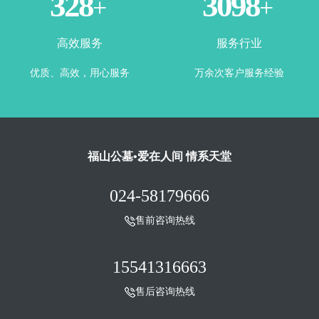
365
3500
+
+
高效服务
服务行业
优质、高效，用心服务
万余次客户服务经验
福山公墓•爱在人间 情系天堂
024-58179666
售前咨询热线
15541316663
售后咨询热线