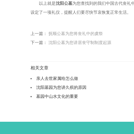
以上就是
沈阳公墓
为您查找到的我们中国古代丧礼
设定了一项礼仪，提醒人们要尽快节哀恢复正常生活。
上一篇：
抚顺公墓为您将丧礼中的虞祭
下一篇：
沈阳公墓为您讲居丧守制制度起源
相关文章
亲人去世家属给怎么做
沈阳墓园为您讲久殡的原因
墓园中山水文化的重要