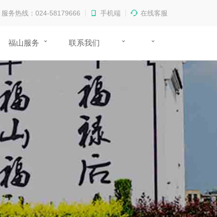
服务热线：024-58179666
手机端
在线客服
福山服务
联系我们