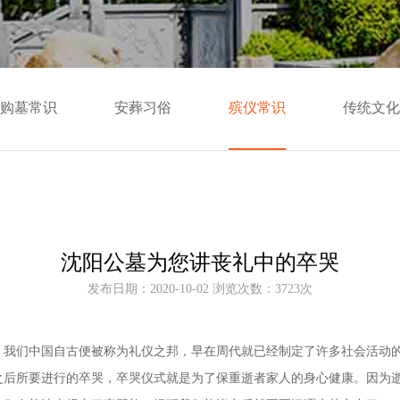
购墓常识
安葬习俗
殡仪常识
传统文化
沈阳公墓为您讲丧礼中的卒哭
发布日期：2020-10-02 浏览次数：3723次
。我们中国自古便被称为礼仪之邦，早在周代就已经制定了许多社会活动
之后所要进行的卒哭，卒哭仪式就是为了保重逝者家人的身心健康。因为