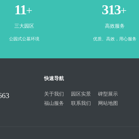
3
365
+
+
三大园区
高效服务
公园式公墓环境
优质、高效，用心服务
快速导航
关于我们
园区实景
碑型展示
663
福山服务
联系我们
网站地图