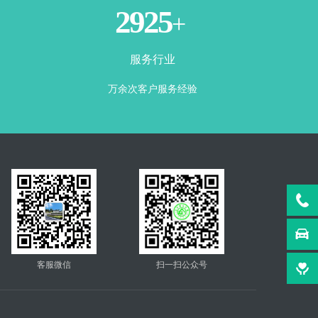
3500
+
服务行业
万余次客户服务经验
客服微信
扫一扫公众号