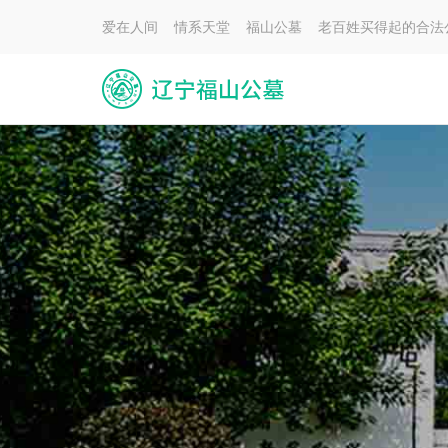
爱在人间 情系天堂 福山公墓 老百姓买得起的合法