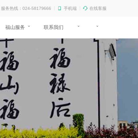
服务热线：024-58179666
手机端
在线客服
福山服务
联系我们