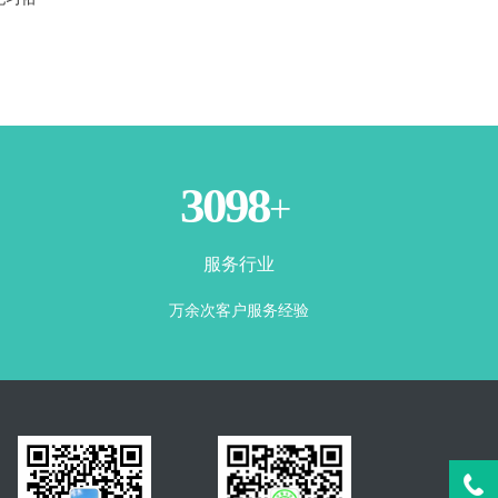
3500
+
服务行业
万余次客户服务经验