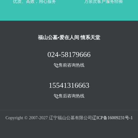
优质、高效，用心服务
万余次客户服务经验
福山公墓•爱在人间 情系天堂
024-58179666
售前咨询热线
15541316663
售后咨询热线
Copyright © 2007-2027 辽宁福山公墓有限公司
辽ICP备16009231号-1