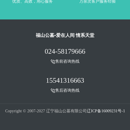
优质、高效，用心服务
万余次客户服务经验
福山公墓•爱在人间 情系天堂
024-58179666
售前咨询热线
15541316663
售后咨询热线
Copyright © 2007-2027 辽宁福山公墓有限公司
辽ICP备16009231号-1