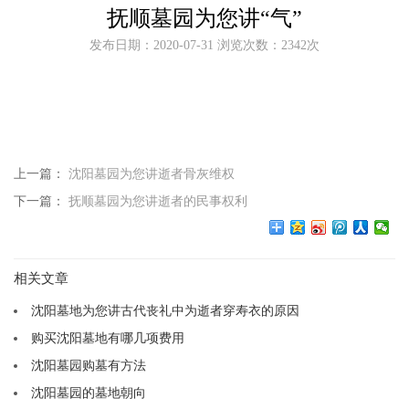
抚顺墓园为您讲“气”
发布日期：2020-07-31 浏览次数：2342次
上一篇：
沈阳墓园为您讲逝者骨灰维权
下一篇：
抚顺墓园为您讲逝者的民事权利
相关文章
沈阳墓地为您讲古代丧礼中为逝者穿寿衣的原因
购买沈阳墓地有哪几项费用
沈阳墓园购墓有方法
沈阳墓园的墓地朝向