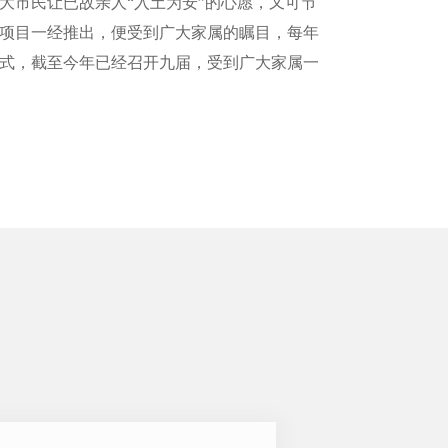
大市民让已故亲人“入土为安”的心愿，又可节
项目一经推出，便受到广大家属的瞩目，每年
式，截至今年已经召开九届，受到广大家属一