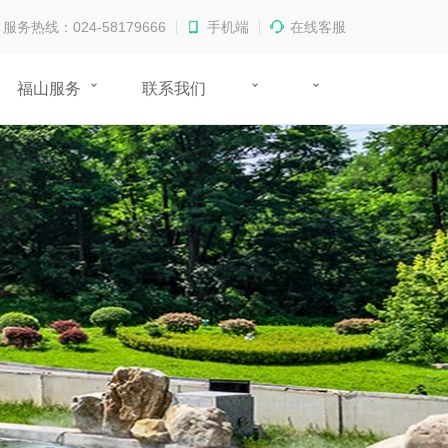
服务热线：024-58179666
手机端
在线客服
福山服务
联系我们