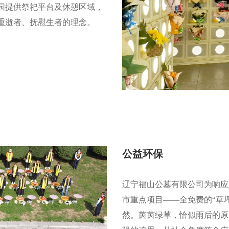
园提供祭祀平台及休憩区域，
重逝者、抚慰生者的理念。
公益环保
辽宁福山公墓有限公司为响应
市重点项目——全免费的“草
然。茵茵绿草，恰似雨后的原