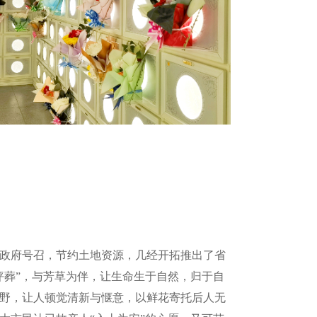
政府号召，节约土地资源，几经开拓推出了省
坪葬”，与芳草为伴，让生命生于自然，归于自
野，让人顿觉清新与惬意，以鲜花寄托后人无