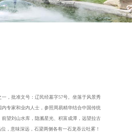
之一，批准文号：辽民经墓字57号。坐落于风景秀
国内专家和业内人士，参照周易精华结合中国传统
，前望刘山水库，隐溅星光、积富成潭，远望拉古
品位，意味深远，石梁两侧各有一石龙吞云吐雾！