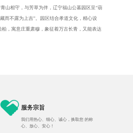
与青山相守，与芳草为伴，辽宁福山公墓园区呈“葫
“藏而不露为上吉”。园区结合孝道文化，精心设
桧柏，寓意庄重肃穆，象征着万古长青，又能表达
服务宗旨
我们用热心、细心、诚心，换取您 的称
心、放心、安心！