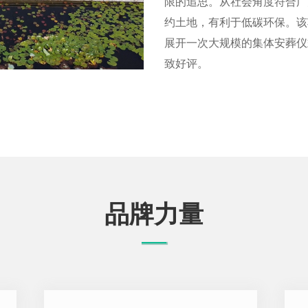
限的追思。从社会角度符合广
约土地，有利于低碳环保。该
展开一次大规模的集体安葬仪
致好评。
品牌力量