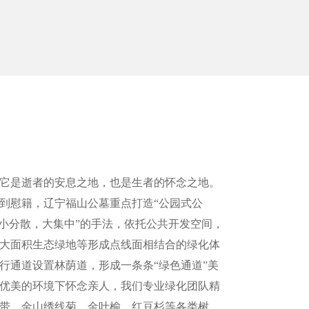
它是逝者的安息之地，也是生者的怀念之地。
到慰籍，辽宁福山公墓重点打造“公园式公
“小分散，大集中”的手法，依托公共开发空间，
大面积生态绿地等形成点线面相结合的绿化体
行通道设置林荫道，形成一条条“绿色通道”美
优美的环境下怀念亲人，我们专业绿化团队精
带、金山绣线菊、金叶榆、红豆杉等各类树