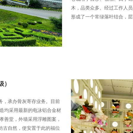
木，品类众多。经过工作人员
形成了一个常绿落叶结合，层
级）
务，承办骨灰寄存业务。目前
构造均采用最新的电泳铝合金材
的孝善堂，外墙采用浮雕图案，
仿古自然，使安置于此的福位