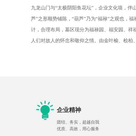
九龙山门与“太极阴阳鱼花坛”，企业文化墙，伴
芦”之形顺势铺陈，“葫芦”乃为“福禄”之观也
计，合理布局，墓区现分为福禄园、福安园、祥
人们对故人的怀念和敬仰之情。由金叶榆、桧柏
企业精神
团结、务实，超越自我
优质、高效，用心服务