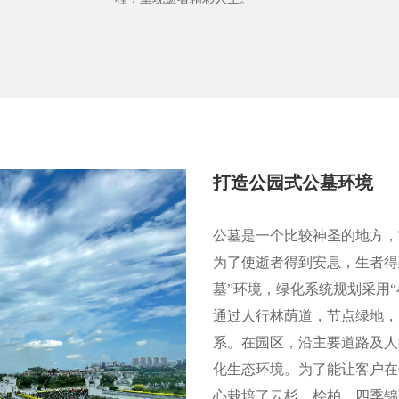
打造公园式公墓环境
公墓是一个比较神圣的地方，
为了使逝者得到安息，生者得
墓”环境，绿化系统规划采用
通过人行林荫道，节点绿地，
系。在园区，沿主要道路及人
化生态环境。为了能让客户在
心栽培了云杉、桧柏、四季锦