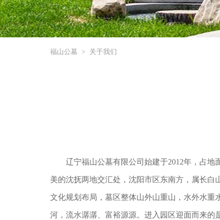
福山公墓
>
关于我们
辽宁福山公墓有限公司始建于2012年，占
美的沈抚两地交汇处，沈阳市区东南方，属长白山
文化规划布局，墓区整体山外山重山，水外水重
河，流水潺潺、富裕源源。进入园区迎面而来的