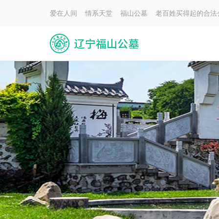
爱在人间 情系天堂 福山公墓 老百姓买得起的合法